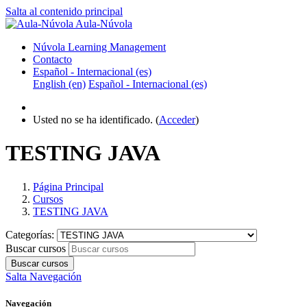
Salta al contenido principal
Aula-Núvola
Núvola Learning Management
Contacto
Español - Internacional ‎(es)‎
English ‎(en)‎
Español - Internacional ‎(es)‎
Usted no se ha identificado. (
Acceder
)
TESTING JAVA
Página Principal
Cursos
TESTING JAVA
Categorías:
Buscar cursos
Buscar cursos
Salta Navegación
Navegación